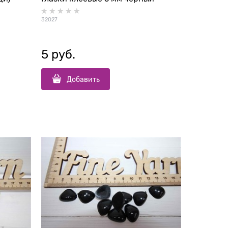
32027
5
 руб.
Добавить