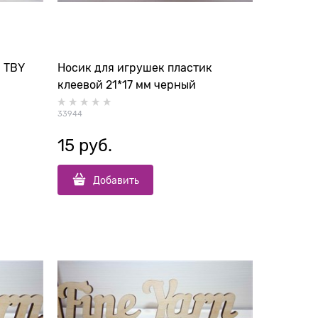
 TBY
Носик для игрушек пластик
клеевой 21*17 мм черный
33944
15
 руб.
Добавить