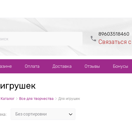
89603518460
Связаться с
газине
Оплата
Доставка
Отзывы
Бонусы
 игрушек
Каталог
Все для творчества
Для игрушек
вка: