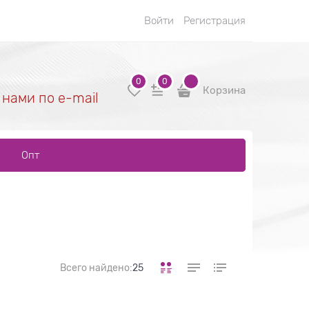
Войти
Регистрация
0
0
Корзина
 нами по e-mail
Опт
Всего найдено:
25