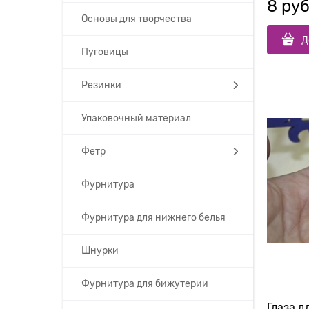
8
 руб
Основы для творчества
Д
Пуговицы
Резинки
Упаковочный материал
Фетр
Фурнитура
Фурнитура для нижнего белья
Шнурки
Фурнитура для бижутерии
Глаза д