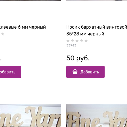
клеевые 6 мм черный
Носик бархатный винтовой
35*28 мм черный
33943
.
50
 руб.
обавить
Добавить