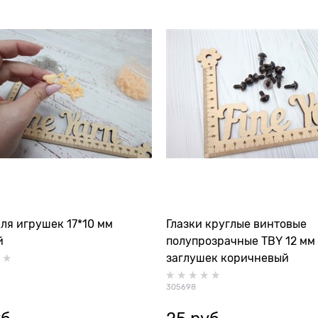
ля игрушек 17*10 мм
Глазки круглые винтовые
й
полупрозрачные TBY 12 мм
заглушек коричневый
305698