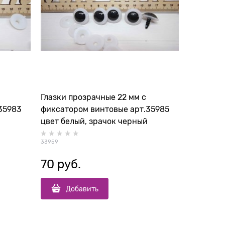
Глазки прозрачные 22 мм с
35983
фиксатором винтовые арт.35985
цвет белый, зрачок черный
33959
70
 руб.
Добавить