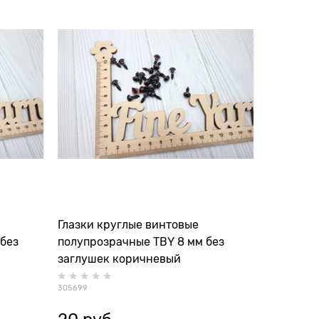
Глазки круглые винтовые
 без
полупрозрачные TBY 8 мм без
заглушек коричневый
305699