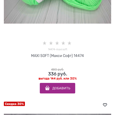
14474-maxi soft
MAXI SOFT (Макси Софт) 14474
480
 руб.
336
 руб.
выгода
144 руб.
или
30%
ДОБАВИТЬ
Скидка 30%