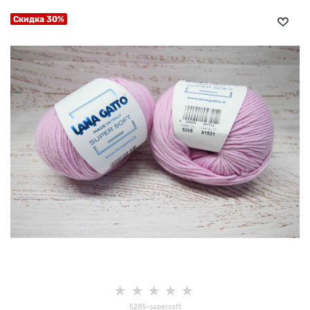
Скидка 30%
5285-supersoft