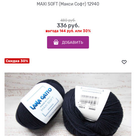
MAXI SOFT (Макси Софт) 12940
480
 руб.
336
 руб.
выгода
144 руб.
или
30%
ДОБАВИТЬ
Скидка 30%