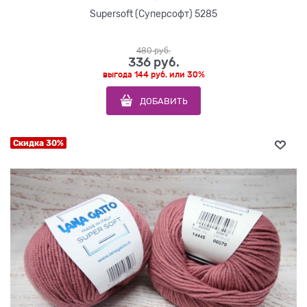
Supersoft (Суперсофт) 5285
480
 руб.
336
 руб.
выгода
144 руб.
или
30%
ДОБАВИТЬ
Скидка 30%