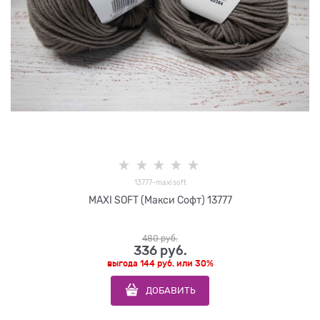
13777-maxi soft
MAXI SOFT (Макси Софт) 13777
480
 руб.
336
 руб.
выгода
144 руб.
или
30%
ДОБАВИТЬ