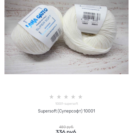
10001-supersoft
Supersoft (Суперсофт) 10001
480
 руб.
336
 руб.