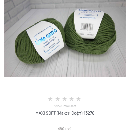
13278-maxi soft
MAXI SOFT (Макси Софт) 13278
480
 руб.