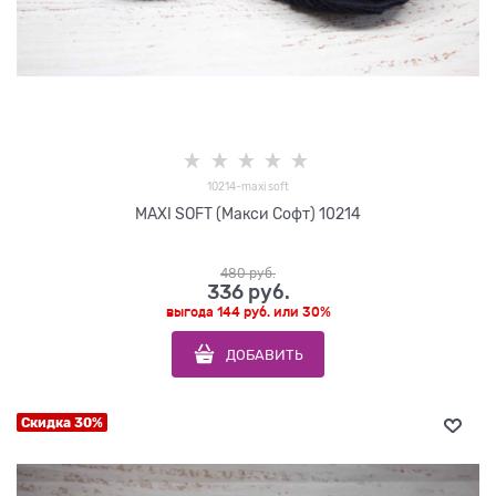
10214-maxi soft
MAXI SOFT (Макси Софт) 10214
480
 руб.
336
 руб.
выгода
144 руб.
или
30%
ДОБАВИТЬ
Скидка 30%