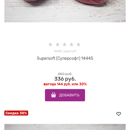
14445-supersoft
Supersoft (Суперсофт) 14445
480
 руб.
336
 руб.
выгода
144 руб.
или
30%
ДОБАВИТЬ
Скидка 30%