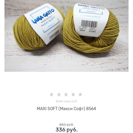
8564-maxi soft
MAXI SOFT (Макси Софт) 8564
480
 руб.
336
 руб.