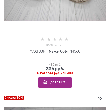
14560-maxi soft
MAXI SOFT (Макси Софт) 14560
480
 руб.
336
 руб.
выгода
144 руб.
или
30%
ДОБАВИТЬ
Скидка 30%