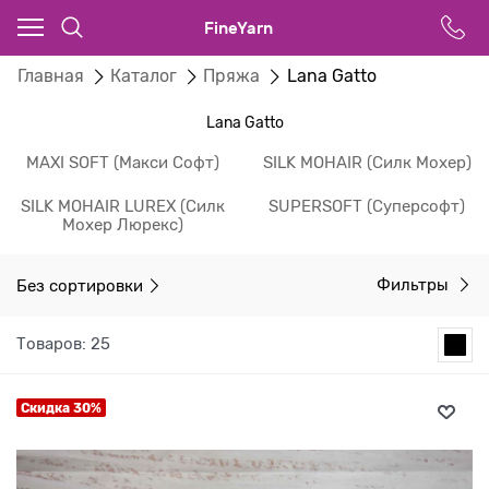
FineYarn
Главная
Каталог
Пряжа
Lana Gatto
Lana Gatto
MAXI SOFT (Макси Софт)
SILK MOHAIR (Силк Мохер)
SILK MOHAIR LUREX (Силк
SUPERSOFT (Суперсофт)
Мохер Люрекс)
Без сортировки
Фильтры
Товаров: 25
Скидка 30%