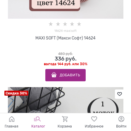
14624-maxi soft
MAXI SOFT (Макси Софт) 14624
480
 руб.
336
 руб.
выгода
144 руб.
или
30%
ДОБАВИТЬ
Скидка 30%
Главная
Каталог
Корзина
Избранное
Войти