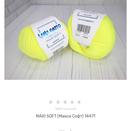
14471-maxi soft
MAXI SOFT (Макси Софт) 14471