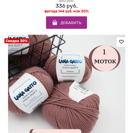
480
 руб.
336
 руб.
выгода
144 руб.
или
30%
ДОБАВИТЬ
Скидка 30%