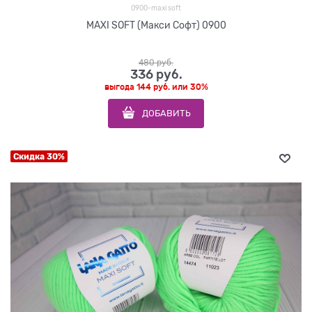
0900-maxi soft
MAXI SOFT (Макси Софт) 0900
480
 руб.
336
 руб.
выгода
144 руб.
или
30%
ДОБАВИТЬ
Скидка 30%