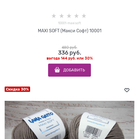
10001-maxi soft
MAXI SOFT (Макси Софт) 10001
480
 руб.
336
 руб.
выгода
144 руб.
или
30%
ДОБАВИТЬ
Скидка 30%