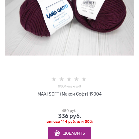
19004-maxi soft
MAXI SOFT (Макси Софт) 19004
480
 руб.
336
 руб.
выгода
144 руб.
или
30%
ДОБАВИТЬ