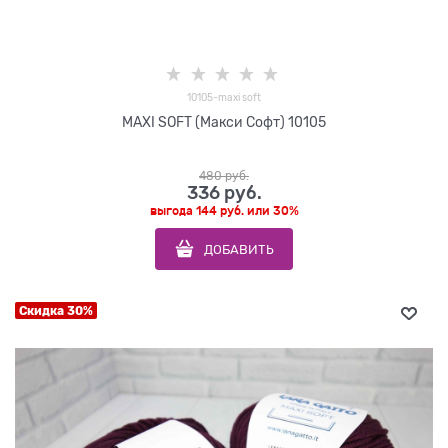
10105-maxi soft
MAXI SOFT (Макси Софт) 10105
480
 руб.
336
 руб.
выгода
144 руб.
или
30%
ДОБАВИТЬ
Скидка 30%