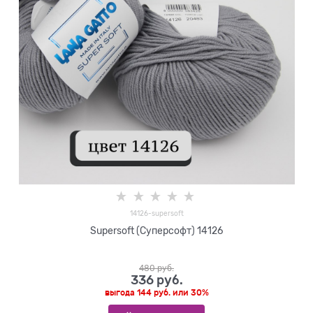
14126-supersoft
Supersoft (Суперсофт) 14126
480
 руб.
336
 руб.
выгода
144 руб.
или
30%