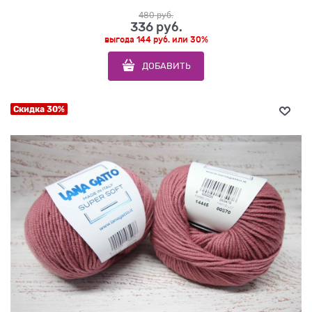
480
 руб.
336
 руб.
выгода
144 руб.
или
30%
ДОБАВИТЬ
Скидка 30%