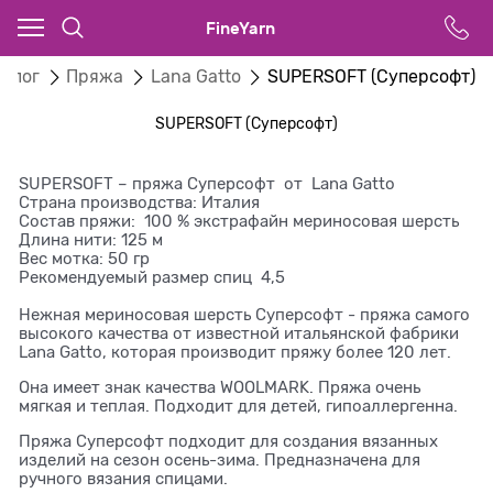
FineYarn
талог
Пряжа
Lana Gatto
SUPERSOFT (Суперсофт)
SUPERSOFT (Суперсофт)
SUPERSOFT – пряжа Суперсофт от Lana Gatto
Страна производства: Италия
Состав пряжи: 100 % экстрафайн мериносовая шерсть
Длина нити: 125 м
Вес мотка: 50 гр
Рекомендуемый размер спиц 4,5
Нежная мериносовая шерсть Суперсофт - пряжа самого
высокого качества от известной итальянской фабрики
Lana Gatto, которая производит пряжу более 120 лет.
Она имеет знак качества WOOLMARK. Пряжа очень
мягкая и теплая. Подходит для детей, гипоаллергенна.
Пряжа Суперсофт подходит для создания вязанных
изделий на сезон осень-зима. Предназначена для
ручного вязания спицами.