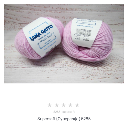
5285-supersoft
Supersoft (Суперсофт) 5285