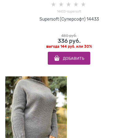
14433-supersoft
Supersoft (Суперсофт) 14433
480
 руб.
336
 руб.
выгода
144 руб.
или
30%
ДОБАВИТЬ