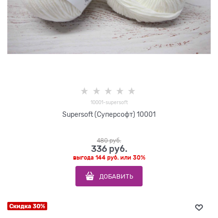
10001-supersoft
Supersoft (Суперсофт) 10001
480
 руб.
336
 руб.
выгода
144 руб.
или
30%
ДОБАВИТЬ
Скидка 30%