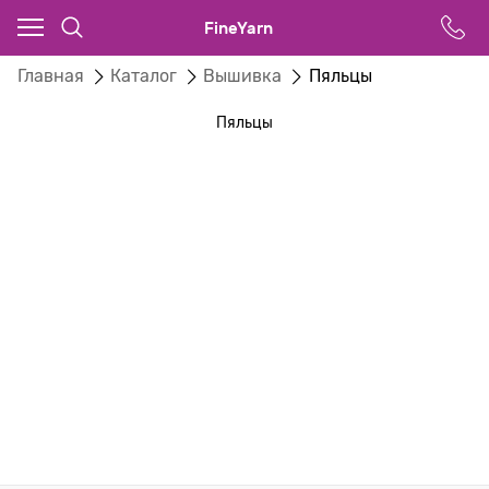
FineYarn
Главная
Каталог
Вышивка
Пяльцы
Пяльцы