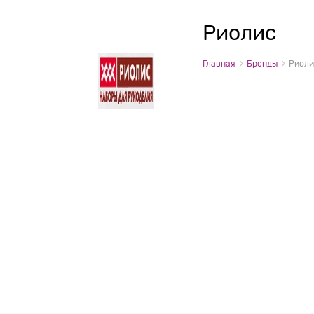
Риолис
Главная
Бренды
Риоли