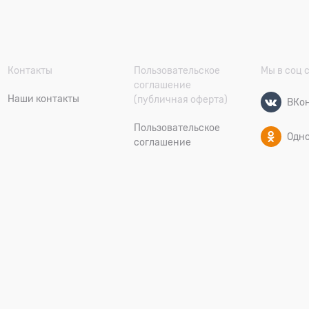
Контакты
Пользовательское
Мы в соц 
соглашение
Наши контакты
(публичная оферта)
ВКон
Пользовательское
Одн
соглашение