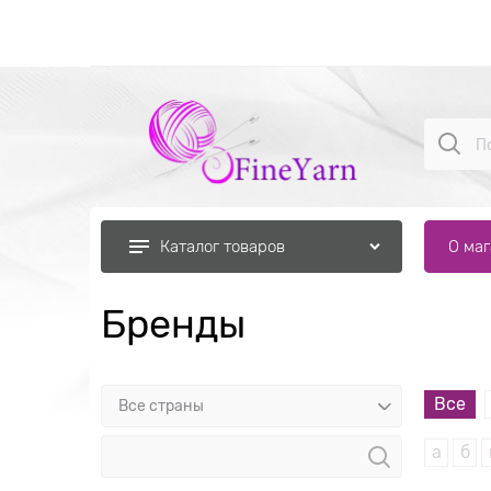
О ма
Каталог товаров
Бренды
Все
а
б