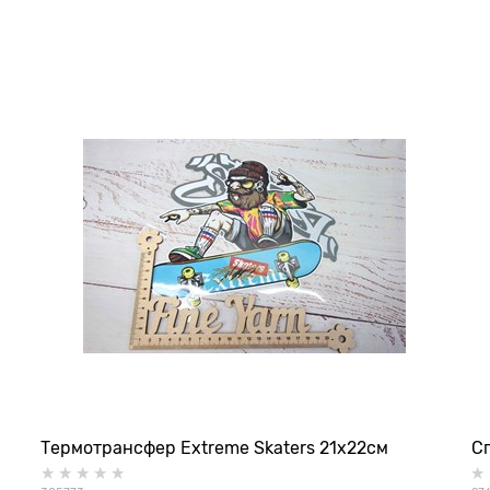
Термотрансфер Extreme Skaters 21х22см
С