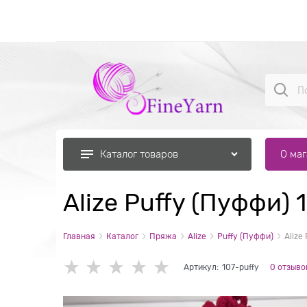
О ма
Каталог товаров
Alize Puffy (Пуффи) 
Главная
Каталог
Пряжа
Alize
Puffy (Пуффи)
Alize
Артикул:
107-puffy
0 отзыво