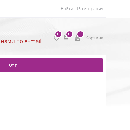
Войти
Регистрация
0
0
Корзина
 нами по e-mail
Опт