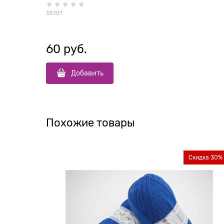
35707
60
 руб.
Добавить
Похожие товары
Скидка 30%