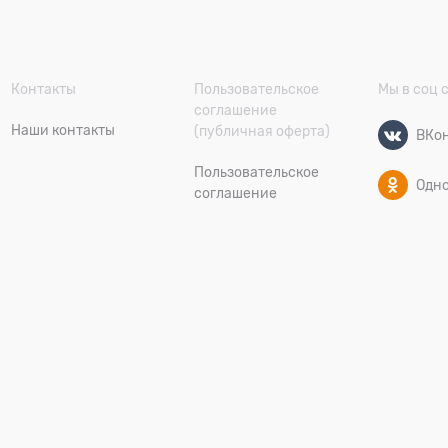
Контакты
Пользовательское
Мы в соц 
соглашение
Наши контакты
(публичная оферта)
ВКон
Пользовательское
Одн
соглашение