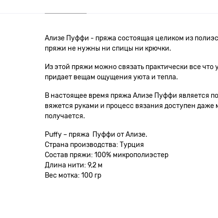
Ализе Пуффи - пряжа состоящая целиком из полиэс
пряжи не нужны ни спицы ни крючки.
Из этой пряжи можно связать практически все что
придает вещам ощущения уюта и тепла.
В настоящее время пряжа Ализе Пуффи является по
вяжется руками и процесс вязания доступен даже 
получается.
Puffy – пряжа Пуффи от Ализе.
Страна производства: Турция
Состав пряжи: 100% микрополиэстер
Длина нити: 9,2 м
Вес мотка: 100 гр