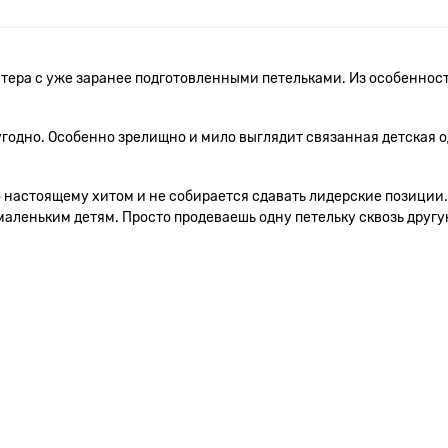
тера с уже заранее подготовленными петельками. Из особенност
 угодно. Особенно зрелищно и мило выглядит связанная детская
 настоящему хитом и не собирается сдавать лидерские позиции.
маленьким детям. Просто продеваешь одну петельку сквозь другу