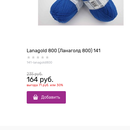
Lanagold 800 (Ланаголд 800) 141
141-lanagold800
235
 руб.
164
 руб.
выгода
71 руб.
или
30%
Добавить