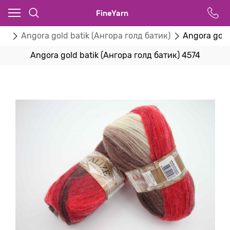
FineYarn
ize
Angora gold batik (Ангора голд батик)
Angora gold
Angora gold batik (Ангора голд батик) 4574