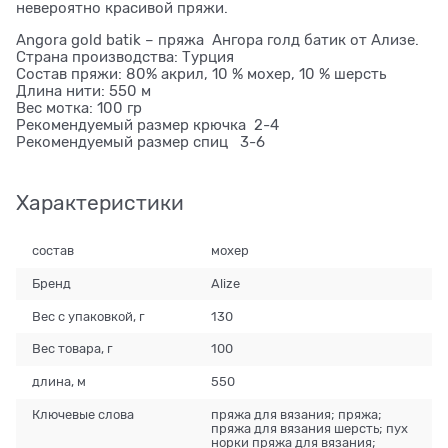
невероятно красивой пряжи.
Angora gold batik – пряжа Ангора голд батик от Ализе.
Страна производства: Турция
Состав пряжи: 80% акрил, 10 % мохер, 10 % шерсть
Длина нити: 550 м
Вес мотка: 100 гр
Рекомендуемый размер крючка 2-4
Рекомендуемый размер спиц 3-6
Характеристики
состав
мохер
Бренд
Alize
Вес с упаковкой, г
130
Вес товара, г
100
длина, м
550
Ключевые слова
пряжа для вязания; пряжа;
пряжа для вязания шерсть; пух
норки пряжа для вязания;