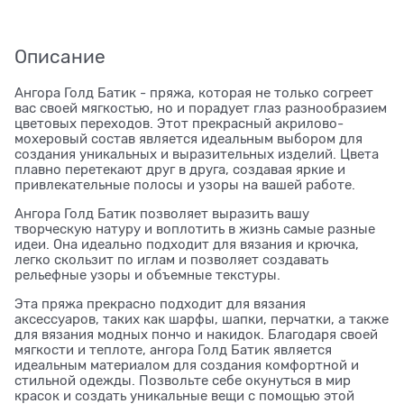
Описание
Ангора Голд Батик - пряжа, которая не только согреет
вас своей мягкостью, но и порадует глаз разнообразием
цветовых переходов. Этот прекрасный акрилово-
мохеровый состав является идеальным выбором для
создания уникальных и выразительных изделий. Цвета
плавно перетекают друг в друга, создавая яркие и
привлекательные полосы и узоры на вашей работе.
Ангора Голд Батик позволяет выразить вашу
творческую натуру и воплотить в жизнь самые разные
идеи. Она идеально подходит для вязания и крючка,
легко скользит по иглам и позволяет создавать
рельефные узоры и объемные текстуры.
Эта пряжа прекрасно подходит для вязания
аксессуаров, таких как шарфы, шапки, перчатки, а также
для вязания модных пончо и накидок. Благодаря своей
мягкости и теплоте, ангора Голд Батик является
идеальным материалом для создания комфортной и
стильной одежды. Позвольте себе окунуться в мир
красок и создать уникальные вещи с помощью этой