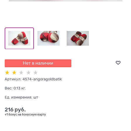
Нет в наличии
Артикул:
4574-angoragoldbatik
Вес:
0.13
кг.
Ед. измерения:
шт
216
 руб.
+1 бонус на бонусную карту