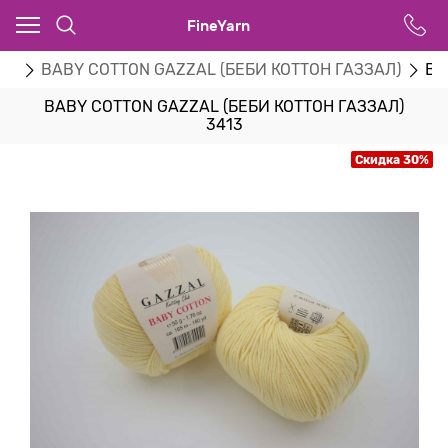
FineYarn
zal
BABY COTTON GAZZAL (БЕБИ КОТТОН ГАЗЗАЛ)
BA
BABY COTTON GAZZAL (БЕБИ КОТТОН ГАЗЗАЛ)
3413
Скидка 30%