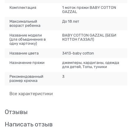
Комплектация
1 моток пряжи BABY COTTON
GAZZAL
Максимальный
До 18 лет
возраст ребенка
Название модели
BABY COTTON GAZZAL (БЕБИ
(для объединения в
КОТТОН ГАЗЗАЛ)
одну карточку)
Название цвета
3413-baby cotton
Назначение пряжи
джемперы, кардиганы, одежда
для детей, Топы, туники
Рекомендованный
3
размер крючка
Все характеристики
Отзывы
Написать отзыв