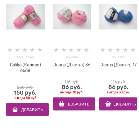
6668-caliko
36-jeans
17-jeans
Caliko (Калико)
Jeans (Джинс) 36
Jeans (Джинс) 17
6668
116
 руб.
116
 руб.
86
 руб.
86
 руб.
230
 руб.
150
 руб.
выгода
30 руб.
выгода
30 руб.
выгода
80 руб.
ДОБАВИТЬ
ДОБАВИТЬ
ДОБАВИТЬ