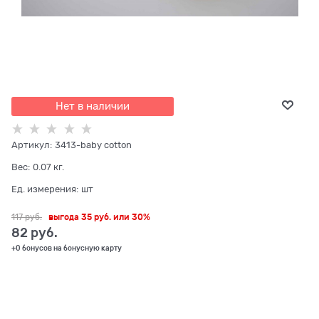
Нет в наличии
Артикул:
3413-baby cotton
Вес:
0.07
кг.
Ед. измерения:
шт
117
 руб.
выгода
35 руб.
или
30%
82
 руб.
+0 бонусов на бонусную карту