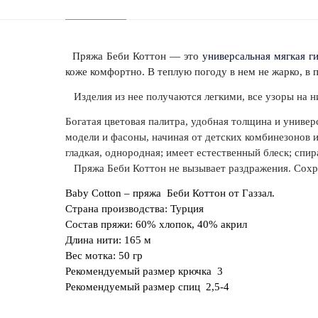
Пряжа Беби Коттон — это
универсальная мягкая г
коже комфортно. В теплую погоду в нем не жарко, в
Изделия из нее получаются легкими, все узоры на ни
Богатая цветовая палитра, удобная толщина и универ
модели и фасоны, начиная от детских комбинезонов и
гладкая, однородная; имеет естественный блеск; спи
Пряжа Беби Коттон не вызывает раздражения. Сохран
Baby Cotton – пряжа Беби Коттон от Газзал.
Страна производства: Турция
Состав пряжи: 60% хлопок, 40% акрил
Длина нити: 165 м
Вес мотка: 50 гр
Рекомендуемый размер крючка 3
Рекомендуемый размер спиц 2,5-4