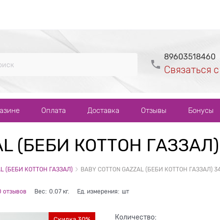
89603518460
Связаться с
газине
Оплата
Доставка
Отзывы
Бонусы
L (БЕБИ КОТТОН ГАЗЗАЛ)
L (БЕБИ КОТТОН ГАЗЗАЛ)
BABY COTTON GAZZAL (БЕБИ КОТТОН ГАЗЗАЛ) 3
0 отзывов
Вес:
0.07
кг.
Ед. измерения:
шт
Количество:
Скидка 30%