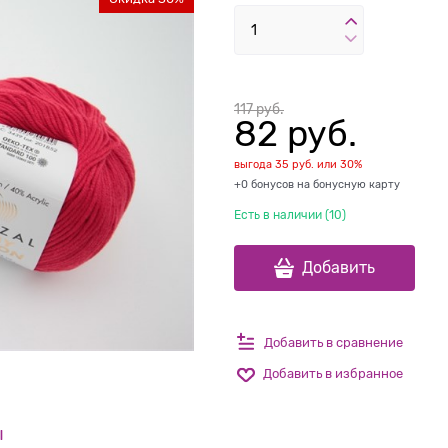
117
 руб.
82
 руб.
выгода
35 руб.
или
30%
+0 бонусов на бонусную карту
Есть в наличии (
10
)
Добавить
Добавить в сравнение
Добавить в избранное
ы