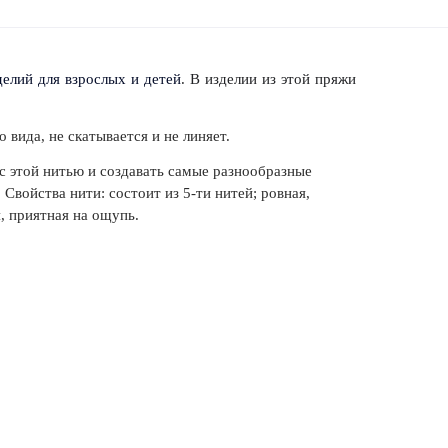
делий для взрослых и детей
. В изделии из этой пряжи
вида, не скатывается и не линяет.
с этой нитью и создавать самые разнообразные
войства нити: состоит из 5-ти нитей; ровная,
, приятная на ощупь.