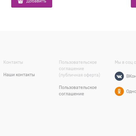
Добавить
Контакты
Пользовательское
Мы в соц 
соглашение
Наши контакты
(публичная оферта)
ВКон
Пользовательское
Одн
соглашение