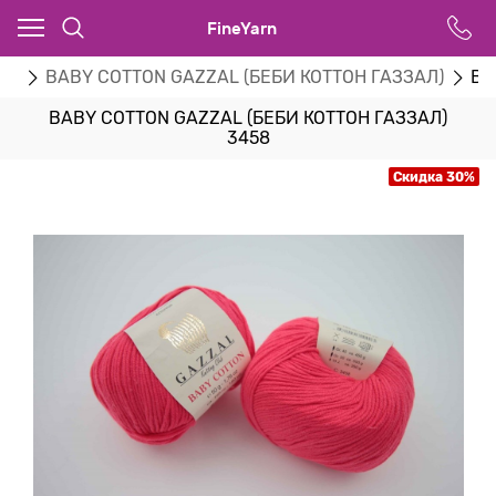
FineYarn
zal
BABY COTTON GAZZAL (БЕБИ КОТТОН ГАЗЗАЛ)
BA
BABY COTTON GAZZAL (БЕБИ КОТТОН ГАЗЗАЛ)
3458
Скидка 30%