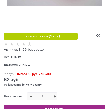
Есть в наличии (
15
шт
)
Артикул:
3458-baby cotton
Вес:
0.07
кг.
Ед. измерения:
шт
117
 руб.
выгода
35 руб.
или
30%
82
 руб.
+0 бонусов на бонусную карту
Количество: