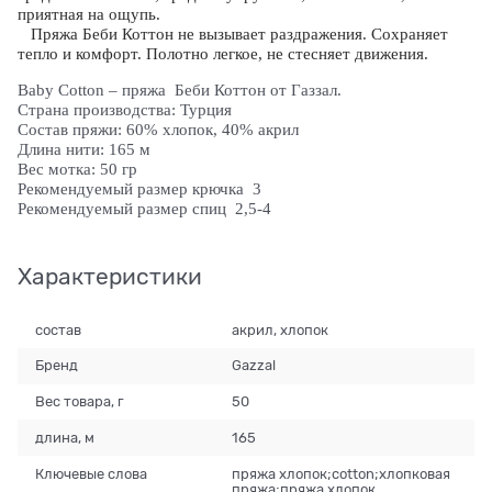
приятная на ощупь.
Пряжа Беби Коттон не вызывает раздражения. Сохраняет
тепло и комфорт. Полотно легкое, не стесняет движения.
Baby Cotton – пряжа Беби Коттон от Газзал.
Страна производства: Турция
Состав пряжи: 60% хлопок, 40% акрил
Длина нити: 165 м
Вес мотка: 50 гр
Рекомендуемый размер крючка 3
Рекомендуемый размер спиц 2,5-4
Характеристики
состав
акрил, хлопок
Бренд
Gazzal
Вес товара, г
50
длина, м
165
Ключевые слова
пряжа хлопок;cotton;хлопковая
пряжа;пряжа хлопок