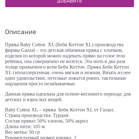
ДОБАВИТЬ
Описание
Пряжа Baby Cotton XL (Беби Коттон XL) производства
фирмы Gazzal – это детская объемная пряжа с хлопком,
изделия из которой можно надевать прямо на голое тело
ребёнка, она совершенно не колется. Эта нить в два раза
толще привычного всем Беби Коттон. Пряжа Беби Коттон
XL гипоаллергенная, очень мягкая и нежная. Вязать из нее
одно удовольствие, петельки ложатся ровно, тактильные
ощущения просто незабываемые.
Данная пряжа идеальна для осенне-весеннего периода: для
детских и взрослых вещей.
Baby Cotton XL – пряжа Беби Коттон XL от Газзал.
Страна производства: Турция
Состав пряжи: 50% хлопок, 50% акрил
Длина нити: 105 м
Вес мотка: 50 гр
Рекомендуемый размер крючка 2