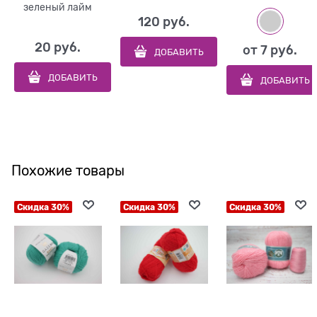
зеленый лайм
120
 руб.
20
 руб.
от
7
 руб.
ДОБАВИТЬ
ДОБАВИТЬ
ДОБАВИТЬ
Похожие товары
Скидка 30%
Скидка 30%
Скидка 30%