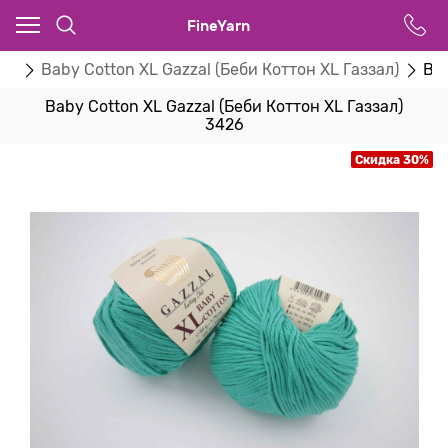
FineYarn
zal
Baby Cotton XL Gazzal (Беби Коттон XL Газзал)
Bab
Baby Cotton XL Gazzal (Беби Коттон XL Газзал)
3426
Скидка 30%