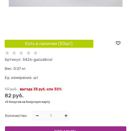
Есть в наличии (
20
шт
)
Артикул:
3426-gazzalbcxl
Вес:
0.07
кг.
Ед. измерения:
шт
117
 руб.
выгода
35 руб.
или
30%
82
 руб.
+0 бонусов на бонусную карту
Количество: