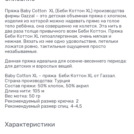
Пряжа Baby Cotton XL (Беби Коттон XL) производства
фирмы Gazzal – это детская объемная пряжа с хлопком,
изделия из которой можно надевать прямо на голое
тело ребёнка, она совершенно не колется. Эта нить в
два раза толще привычного всем Беби Коттон. Пряжа
Беби Коттон XL гипоаллергенная, очень мягкая и
нежная. Вязать из нее одно удовольствие, петельки
ложатся ровно, тактильные ощущения просто
незабываемые.
Данная пряжа идеальна для осенне-весеннего периода:
для детских и взрослых вещей.
Baby Cotton XL – пряжа Беби Коттон XL от Газзал.
Страна производства: Турция
Состав пряжи: 50% хлопок, 50% акрил
Длина нити: 105 м
Вес мотка: 50 гр
Рекомендуемый размер крючка 2
Рекомендуемый размер спиц 4-4,5
Характеристики