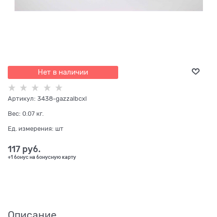
Нет в наличии
Артикул:
3438-gazzalbcxl
Вес:
0.07
кг.
Ед. измерения:
шт
117
 руб.
+1 бонус на бонусную карту
Описание