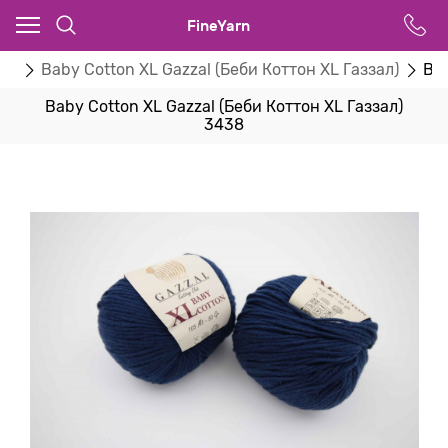
FineYarn
zal
Baby Cotton XL Gazzal (Беби Коттон XL Газзал)
Bab
Baby Cotton XL Gazzal (Беби Коттон XL Газзал)
3438