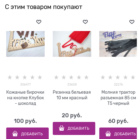
С этим товаром покупают
306477
33658
32276
Кожаные бирочки
Резинка бельевая
Молния трактор
на кнопке Клубок
10 мм красный
разъемная 85 см
- шоколад
Т5 черный
20
 руб.
100
 руб.
60
 руб.
ДОБАВИТЬ
ДОБАВИТЬ
ДОБАВИТЬ