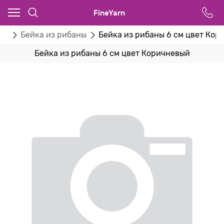
FineYarn
ты
Бейка из рибаны
Бейка из рибаны 6 см цвет Кор
Бейка из рибаны 6 см цвет Коричневый