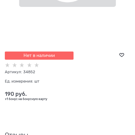
Нет в наличии
Артикул:
34852
Ед. измерения:
шт
190
 руб.
+1 бонус на бонусную карту
Отзывы