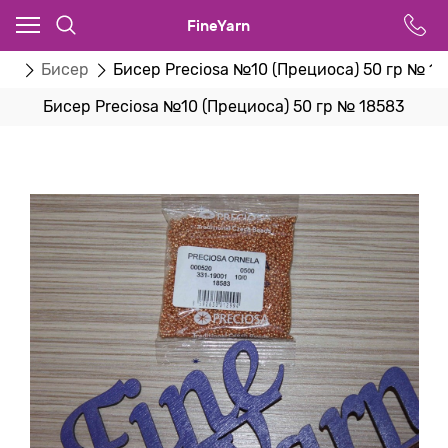
FineYarn
ва
Бисер
Бисер Preciosa №10 (Прециоса) 50 гр № 1
Бисер Preciosa №10 (Прециоса) 50 гр № 18583