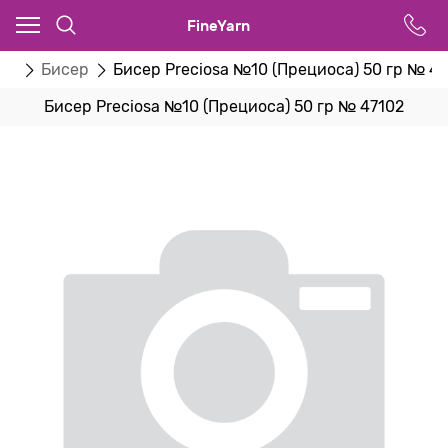
FineYarn
ва
Бисер
Бисер Preciosa №10 (Прециоса) 50 гр № 47
Бисер Preciosa №10 (Прециоса) 50 гр № 47102