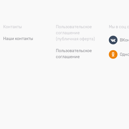
Контакты
Пользовательское
Мы в соц 
соглашение
Наши контакты
(публичная оферта)
ВКон
Пользовательское
Одн
соглашение