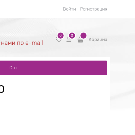
Войти
Регистрация
0
0
Корзина
 нами по e-mail
Опт
0