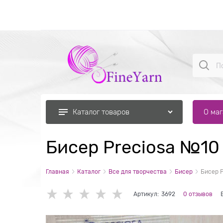
О ма
Каталог товаров
Бисер Preciosa №10
Главная
Каталог
Все для творчества
Бисер
Бисер 
Артикул:
3692
0 отзывов