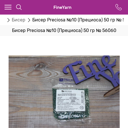
FineYarn
ва
Бисер
Бисер Preciosa №10 (Прециоса) 50 гр № 5
Бисер Preciosa №10 (Прециоса) 50 гр № 56060