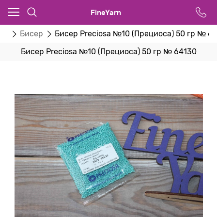
FineYarn
ва
Бисер
Бисер Preciosa №10 (Прециоса) 50 гр № 6
Бисер Preciosa №10 (Прециоса) 50 гр № 64130