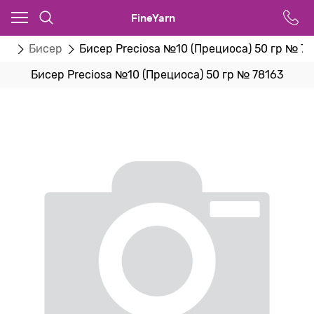
FineYarn
ва
Бисер
Бисер Preciosa №10 (Прециоса) 50 гр № 7
Бисер Preciosa №10 (Прециоса) 50 гр № 78163