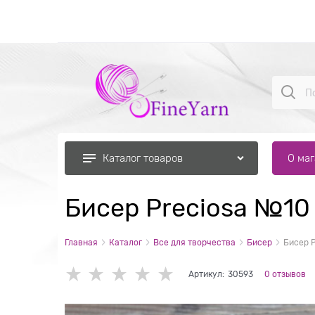
О ма
Каталог товаров
Бисер Preciosa №10
Главная
Каталог
Все для творчества
Бисер
Бисер 
Артикул:
30593
0 отзывов