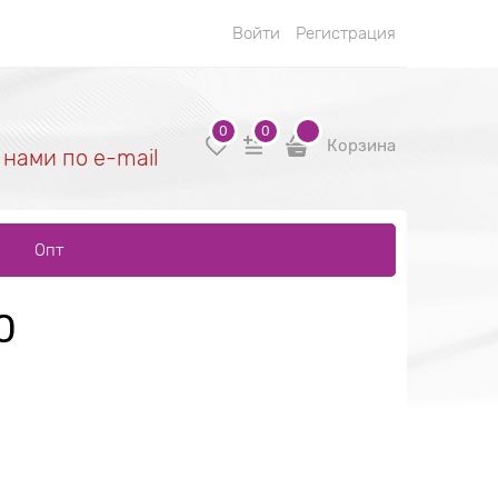
Войти
Регистрация
0
0
Корзина
 нами по e-mail
Опт
0