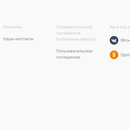
Контакты
Пользовательское
Мы в соц 
соглашение
Наши контакты
(публичная оферта)
ВКон
Пользовательское
Одн
соглашение