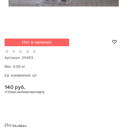
Нет в наличии
Артикул:
29493
Вес:
0.05
кг.
Ед. измерения:
шт
140
 руб.
+1 бонус на бонусную карту
Отзывы