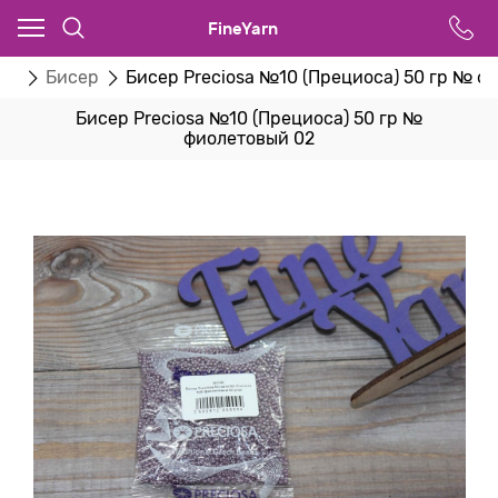
FineYarn
ва
Бисер
Бисер Preciosa №10 (Прециоса) 50 гр № ф
Бисер Preciosa №10 (Прециоса) 50 гр №
фиолетовый 02