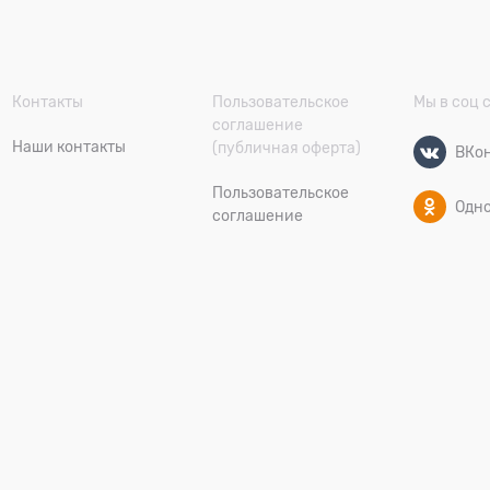
Контакты
Пользовательское
Мы в соц 
соглашение
Наши контакты
(публичная оферта)
ВКон
Пользовательское
Одн
соглашение