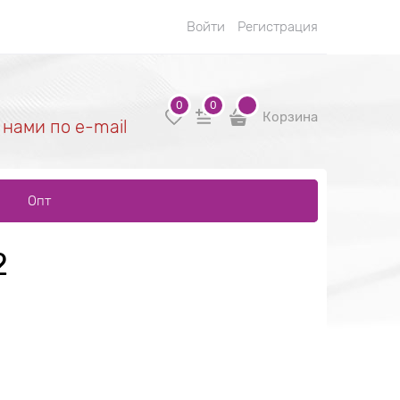
Войти
Регистрация
0
0
Корзина
 нами по e-mail
Опт
2