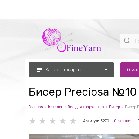
О ма
Каталог товаров
Бисер Preciosa №10
Главная
Каталог
Все для творчества
Бисер
Бисер P
Артикул:
3270
0 отзывов