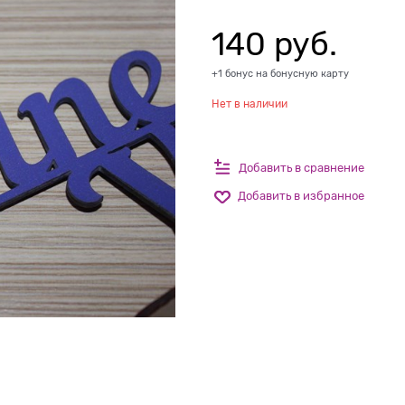
140
 руб.
+1 бонус на бонусную карту
Нет в наличии
Добавить в сравнение
Добавить в избранное