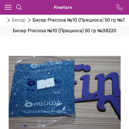
FineYarn
ва
Бисер
Бисер Preciosa №10 (Прециоса) 50 гр №38
Бисер Preciosa №10 (Прециоса) 50 гр №38220