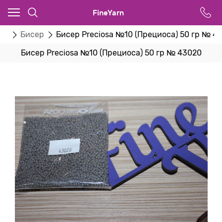
FineYarn
ва
Бисер
Бисер Preciosa №10 (Прециоса) 50 гр № 4
Бисер Preciosa №10 (Прециоса) 50 гр № 43020