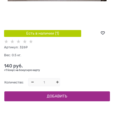
Есть в наличии (
1
)
Артикул:
3269
Вес:
0.5
кг.
140
 руб.
+1 бонус на бонусную карту
Количество:
ДОБАВИТЬ