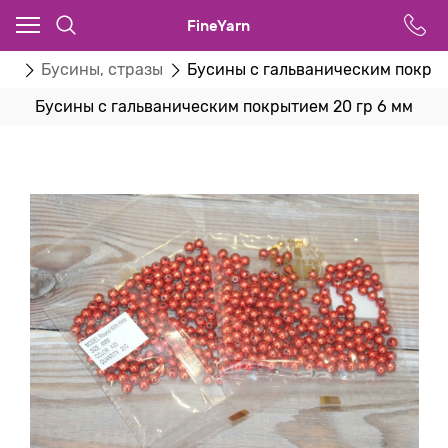
FineYarn
ва
Бусины, стразы
Бусины с гальваническим покрыт
Бусины с гальваническим покрытием 20 гр 6 мм