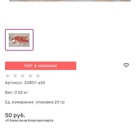
Нет в наличии
Артикул:
32807-а35
Вес:
0.02
кг.
Ед. измерения:
упаковка 20 гр
50
 руб.
+0 бонусов на бонусную карту