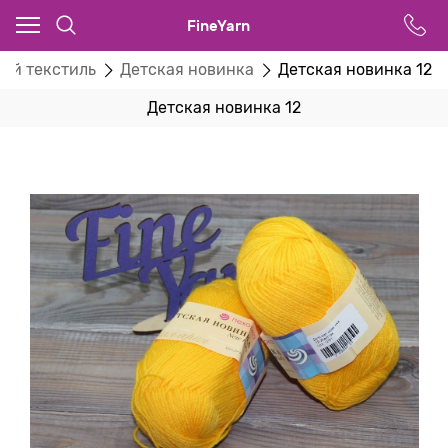
FineYarn
ий текстиль
Детская новинка
Детская новинка 12
Детская новинка 12