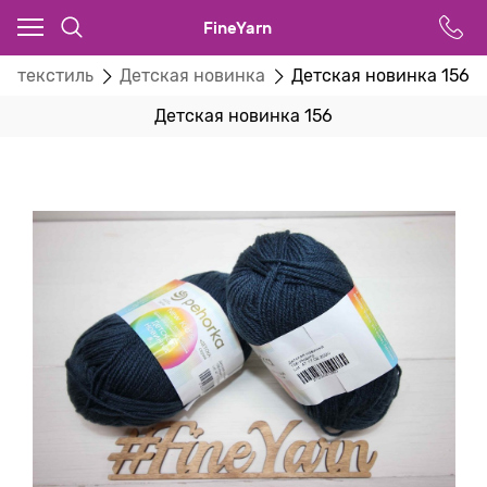
FineYarn
й текстиль
Детская новинка
Детская новинка 156
Детская новинка 156