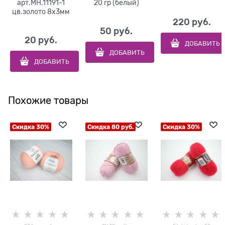
арт.MH.11191-1
20 гр (белый)
цв.золото 8х3мм
220
 руб.
50
 руб.
20
 руб.
ДОБАВИТЬ
ДОБАВИТЬ
ДОБАВИТЬ
Похожие товары
Скидка 30%
Скидка 80 руб.
Скидка 30%