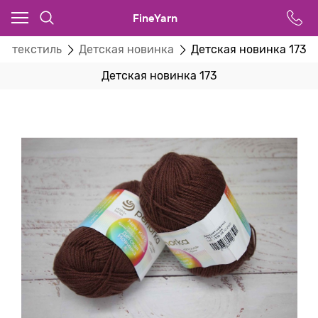
FineYarn
й текстиль
Детская новинка
Детская новинка 173
Детская новинка 173