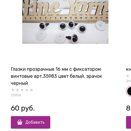
Глазки прозрачные 16 мм с фиксатором
к
винтовые арт.35983 цвет белый, зрачок
29
черный
33958
60
 руб.
8
Добавить