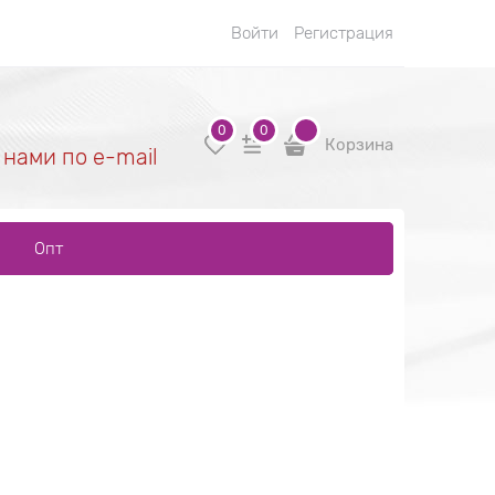
Войти
Регистрация
0
0
Корзина
 нами по e-mail
Опт