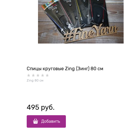
Спицы круговые Zing (Зинг) 80 см
Zing 80 см
495
 руб.
Добавить