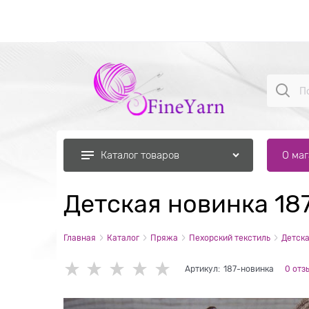
О ма
Каталог товаров
Детская новинка 18
Главная
Каталог
Пряжа
Пехорский текстиль
Детска
Артикул:
187-новинка
0 отз