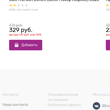
6026-silk mohair lurex
33
470
 руб.
32
329
 руб.
2
выгода
141 руб.
или
30%
вы
Добавить
Контакты
Пользовательское
Мы в соц 
соглашение
Наши контакты
(публичная оферта)
ВКон