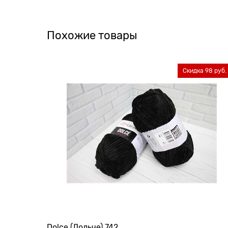
Похожие товары
Скидка 98 руб.
Dolce (Дольче) 742