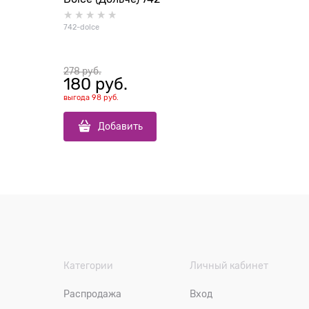
742-dolce
278
 руб.
180
 руб.
выгода
98 руб.
Добавить
Категории
Личный кабинет
Распродажа
Вход