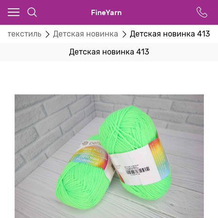
FineYarn
й текстиль
Детская новинка
Детская новинка 413
Детская новинка 413