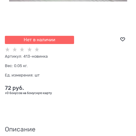
Нет в наличии
Артикул:
413-новинка
Вес:
0.05
кг.
Ед. измерения:
шт
72
 руб.
+0 бонусов на бонусную карту
Описание