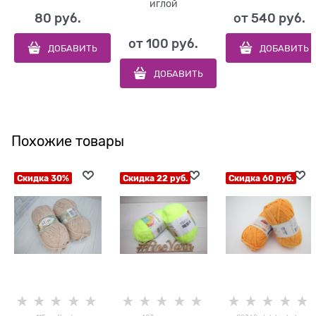
иглой
80
 руб.
от
540
 руб.
от
100
 руб.
ДОБАВИТЬ
ДОБАВИТЬ
ДОБАВИТЬ
Похожие товары
Скидка 30%
Скидка 22 руб.
Скидка 60 руб.