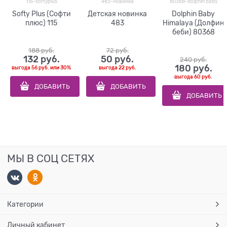
115-softyplus
483-новинка
80368-dolphin baby
Softy Plus (Софти
Детская новинка
Dolphin Baby
плюс) 115
483
Himalaya (Долфин
беби) 80368
188
 руб.
72
 руб.
132
 руб.
50
 руб.
240
 руб.
180
 руб.
выгода
56 руб.
или
30%
выгода
22 руб.
выгода
60 руб.
ДОБАВИТЬ
ДОБАВИТЬ
ДОБАВИТЬ
МЫ В СОЦ СЕТЯХ
Категории
Личный кабинет