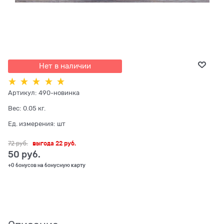
Нет в наличии
Артикул:
490-новинка
Вес:
0.05
кг.
Ед. измерения:
шт
72
 руб.
выгода
22 руб.
50
 руб.
+0 бонусов на бонусную карту