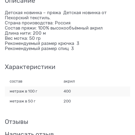
Описание
Детская новинка – пряжа Детская новинка от
Пехорский текстиль.
Страна производства: Россия
Состав пряжи: 100% высокообъёмный акрил
Длина нити: 200 м
Вес мотка: 50 гр
Рекомендуемый размер крючка 3
Рекомендуемый размер спиц 3
Характеристики
состав
акрил
метраж в 100 г
400
метраж в 50 г
200
Отзывы
Написать отзыв