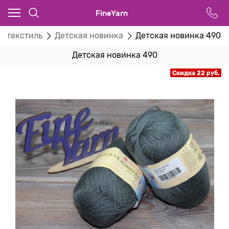
FineYarn
й текстиль
Детская новинка
Детская новинка 490
Детская новинка 490
Скидка 22 руб.