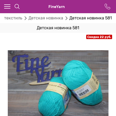
FineYarn
й текстиль
Детская новинка
Детская новинка 581
Детская новинка 581
Скидка 22 руб.