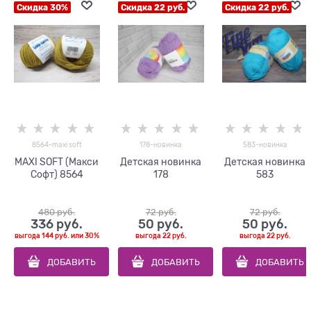
Скидка 30%
Скидка 22 руб.
Скидка 22 руб.
8564-maxi soft
178-новинка
583-новинка
MAXI SOFT (Макси
Детская новинка
Детская новинка
Софт) 8564
178
583
480
 руб.
72
 руб.
72
 руб.
336
 руб.
50
 руб.
50
 руб.
выгода
144 руб.
или
30%
выгода
22 руб.
выгода
22 руб.
ДОБАВИТЬ
ДОБАВИТЬ
ДОБАВИТЬ