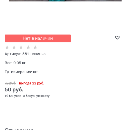
Нет в наличии
Артикул:
581-новинка
Вес:
0.05
кг.
Ед. измерения:
шт
72
 руб.
выгода
22 руб.
50
 руб.
+0 бонусов на бонусную карту