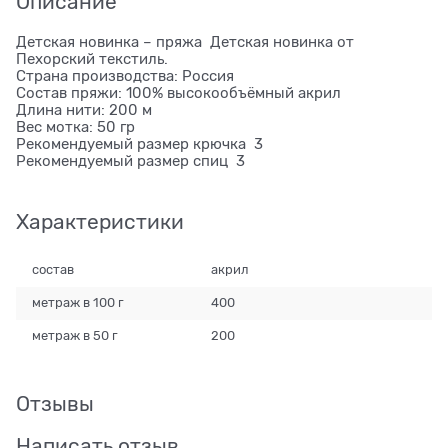
Описание
Детская новинка – пряжа Детская новинка от
Пехорский текстиль.
Страна производства: Россия
Состав пряжи: 100% высокообъёмный акрил
Длина нити: 200 м
Вес мотка: 50 гр
Рекомендуемый размер крючка 3
Рекомендуемый размер спиц 3
Характеристики
состав
акрил
метраж в 100 г
400
метраж в 50 г
200
Отзывы
Написать отзыв