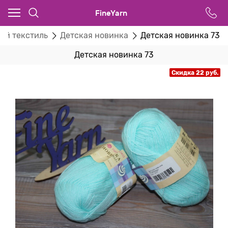
FineYarn
ий текстиль
Детская новинка
Детская новинка 73
Детская новинка 73
Скидка 22 руб.