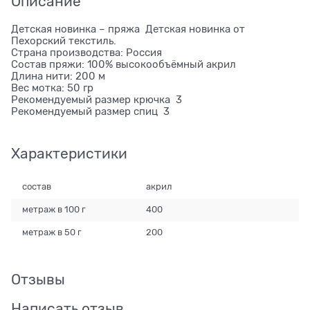
Описание
Детская новинка – пряжа Детская новинка от
Пехорский текстиль.
Страна производства: Россия
Состав пряжи: 100% высокообъёмный акрил
Длина нити: 200 м
Вес мотка: 50 гр
Рекомендуемый размер крючка 3
Рекомендуемый размер спиц 3
Характеристики
состав
акрил
метраж в 100 г
400
метраж в 50 г
200
Отзывы
Написать отзыв