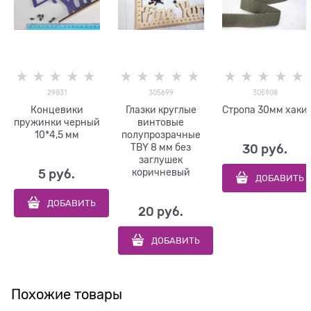
29831
305699
305908
Концевики
Глазки круглые
Стропа 30мм хаки
пружинки черный
винтовые
10*4,5 мм
полупрозрачные
TBY 8 мм без
30
 руб.
заглушек
коричневый
5
 руб.
ДОБАВИТЬ
ДОБАВИТЬ
20
 руб.
ДОБАВИТЬ
Похожие товары