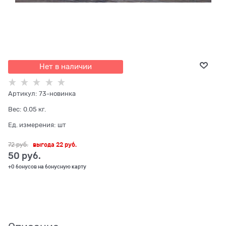
Нет в наличии
Артикул:
73-новинка
Вес:
0.05
кг.
Ед. измерения:
шт
72
 руб.
выгода
22 руб.
50
 руб.
+0 бонусов на бонусную карту