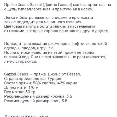
Пряжа Jeans Gazzal (Джинс Газзал) мягкая, приятная на
ощупь, гипоаллергенная и практичная в носке.
Легко и быстро вяжется спицами и крючком, а
также подходит для машинного вязания.
Цветовая палитра богата мягкими пастельными
оттенками, которые хорошо сочетаются друг с другом.
Подходит для вязания джемперов, кофточек, детской
одежды, пледов, игрушек.
После стирки изделия из этой пряжи не теряют
внешний вид. Они не скатываются, не растягиваются,
легко стираются.
Gazzal Jeans – пряжа Джинс от Газзал.
Страна производства: Турция
Состав пряжи: 58% хлопок, 42% акрил
Длина нити: 170 м
Вес мотка: 50 гр
Рекомендуемый размер крючка 3,5
Рекомендуемый размер спиц 3,5
Характеристики