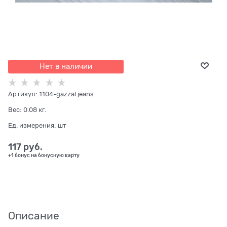
Нет в наличии
Артикул:
1104-gazzal jeans
Вес:
0.08
кг.
Ед. измерения:
шт
117
 руб.
+1 бонус на бонусную карту
Описание