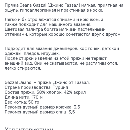
Пряжа Jeans Gazzal (Джинс Газзал) мягкая, приятная на
ощупь, гипоаллергенная и практичная в носке.
Легко и быстро вяжется спицами и крючком, а
также подходит для машинного вязания.
Цветовая палитра богата мягкими пастельными
оттенками, которые хорошо сочетаются друг с другом.
Подходит для вязания джемперов, кофточек, детской
одежды, пледов, игрушек.
После стирки изделия из этой пряжи не теряют
внешний вид. Они не скатываются, не растягиваются,
легко стираются.
Gazzal Jeans – пряжа Джинс от Газзал.
Страна производства: Турция
Состав пряжи: 58% хлопок, 42% акрил
Длина нити: 170 м
Вес мотка: 50 гр
Рекомендуемый размер крючка 3,5
Рекомендуемый размер спиц 3,5
Характеристики