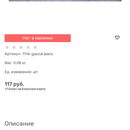
Нет в наличии
Артикул:
1116-gazzal jeans
Вес:
0.08
кг.
Ед. измерения:
шт
117
 руб.
+1 бонус на бонусную карту
Описание