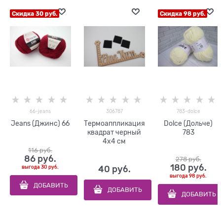
Скидка 30 руб.
Скидка 98 руб.
66-jeans
306787
783-dolce
Jeans (Джинс) 66
Термоаппликация
Dolce (Дольче)
квадрат черный
783
4х4 см
116
 руб.
86
 руб.
278
 руб.
180
 руб.
выгода
30 руб.
40
 руб.
выгода
98 руб.
ДОБАВИТЬ
ДОБАВИТЬ
ДОБАВИТЬ