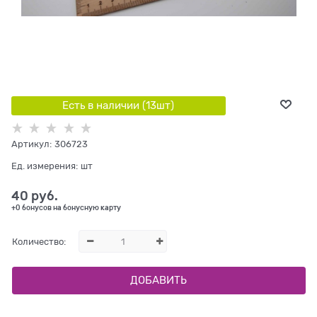
Есть в наличии (
13
шт
)
Артикул:
306723
Ед. измерения:
шт
40
 руб.
+0 бонусов на бонусную карту
Количество:
ДОБАВИТЬ