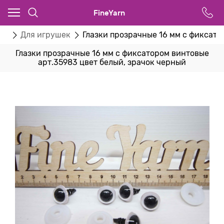
FineYarn
ва
Для игрушек
Глазки прозрачные 16 мм с фиксато
Глазки прозрачные 16 мм с фиксатором винтовые
арт.35983 цвет белый, зрачок черный