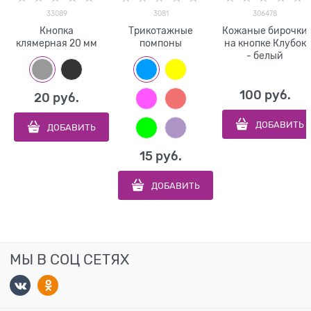
33089
3081
306478
Кнопка
Трикотажные
Кожаные бирочки
клямерная 20 мм
помпоны
на кнопке Клубок
- белый
100
 руб.
20
 руб.
ДОБАВИТЬ
ДОБАВИТЬ
15
 руб.
ДОБАВИТЬ
МЫ В СОЦ СЕТЯХ