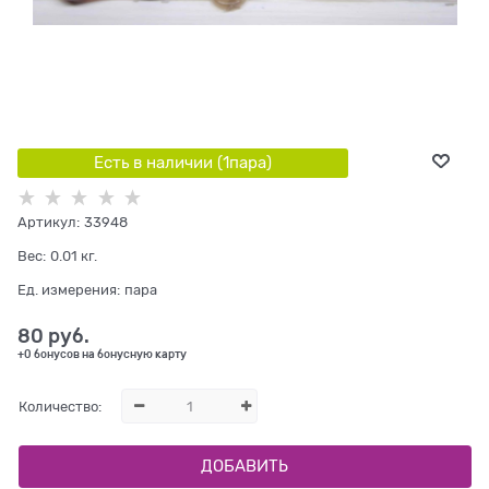
Есть в наличии (
1
пара
)
Артикул:
33948
Вес:
0.01
кг.
Ед. измерения:
пара
80
 руб.
+0 бонусов на бонусную карту
Количество:
ДОБАВИТЬ