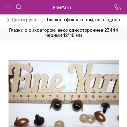
FineYarn
ва
Для игрушек
Глазки с фиксатором, веко односто
Глазки с фиксатором, веко одностороннее 23444
черный 12*18 мм