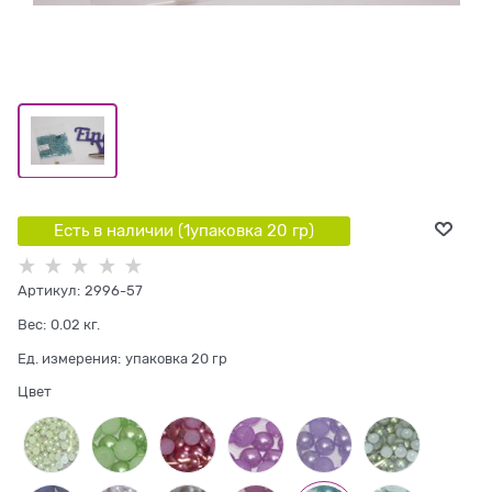
Есть в наличии (
1
упаковка 20 гр
)
Артикул:
2996-57
Вес:
0.02
кг.
Ед. измерения:
упаковка 20 гр
Цвет