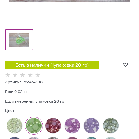
Есть в наличии (
1
упаковка 20 гр
)
Артикул:
2996-108
Вес:
0.02
кг.
Ед. измерения:
упаковка 20 гр
Цвет