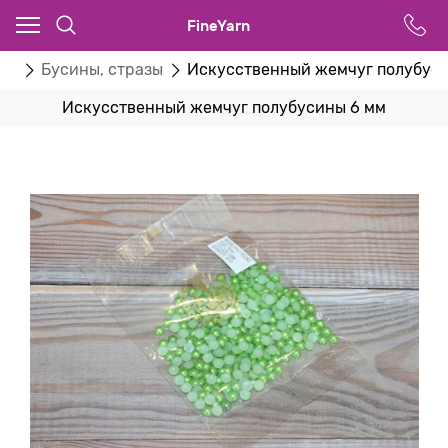
FineYarn
ва
Бусины, стразы
Искусственный жемчуг полубуси
Искусственный жемчуг полубусины 6 мм