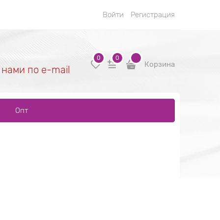
Войти
Регистрация
0
0
Корзина
 нами по e-mail
Опт