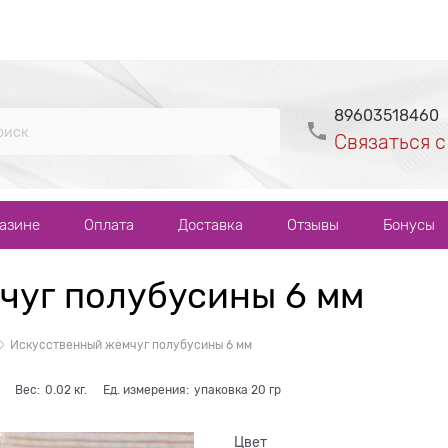
89603518460
Связаться с
газине
Оплата
Доставка
Отзывы
Бонусы
чуг полубусины 6 мм
Искусственный жемчуг полубусины 6 мм
Вес:
0.02
кг.
Ед. измерения:
упаковка 20 гр
Цвет