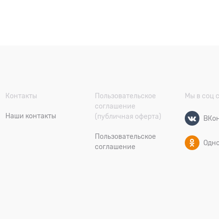
Контакты
Пользовательское
Мы в соц 
соглашение
Наши контакты
(публичная оферта)
ВКон
Пользовательское
Одн
соглашение