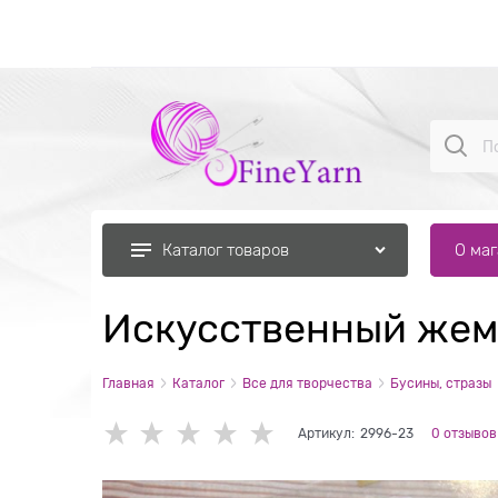
О ма
Каталог товаров
Искусственный жем
Главная
Каталог
Все для творчества
Бусины, стразы
Артикул:
2996-23
0 отзывов