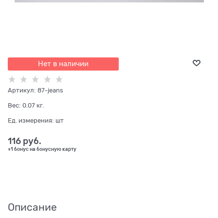
Нет в наличии
Артикул:
87-jeans
Вес:
0.07
кг.
Ед. измерения:
шт
116
 руб.
+1 бонус на бонусную карту
Описание