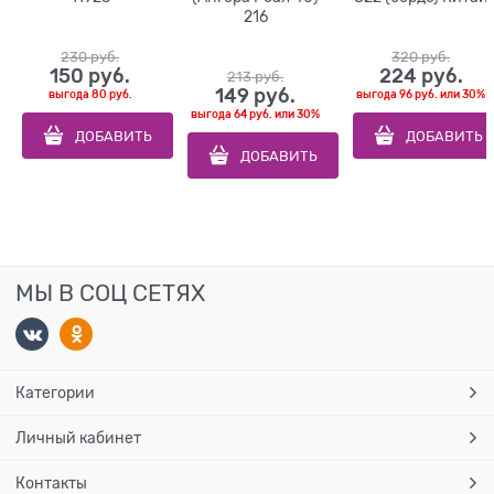
216
230
 руб.
320
 руб.
150
 руб.
224
 руб.
213
 руб.
149
 руб.
выгода
80 руб.
выгода
96 руб.
или
30%
выгода
64 руб.
или
30%
ДОБАВИТЬ
ДОБАВИТЬ
ДОБАВИТЬ
МЫ В СОЦ СЕТЯХ
Категории
Личный кабинет
Контакты