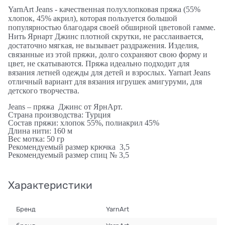
YarnArt Jeans - качественная полухлопковая пряжа (55%
хлопок, 45% акрил), которая пользуется большой
популярностью благодаря своей обширной цветовой гамме.
Нить Ярнарт Джинс плотной скрутки, не расслаивается,
достаточно мягкая, не вызывает раздражения. Изделия,
связанные из этой пряжи, долго сохраняют свою форму и
цвет, не скатываются. Пряжа идеально подходит для
вязания летней одежды для детей и взрослых. Yarnart Jeans
отличный вариант для вязания игрушек амигуруми, для
детского творчества.
Jeans – пряжа Джинс от ЯрнАрт.
Страна производства: Турция
Состав пряжи: хлопок 55%, полиакрил 45%
Длина нити: 160 м
Вес мотка: 50 гр
Рекомендуемый размер крючка 3,5
Рекомендуемый размер спиц № 3,5
Характеристики
Бренд
YarnArt