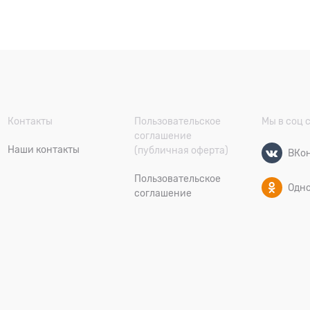
Контакты
Пользовательское
Мы в соц 
соглашение
Наши контакты
(публичная оферта)
ВКон
Пользовательское
Одн
соглашение