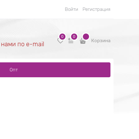
Войти
Регистрация
0
0
Корзина
 нами по e-mail
Опт