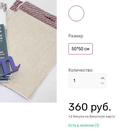
Размер
50*50 см
Количество:
360
 руб.
+2 бонуса на бонусную карту
Есть в наличии (
1
)