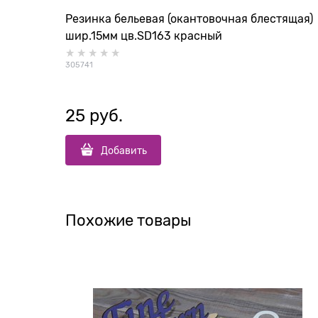
Резинка бельевая (окантовочная блестящая)
шир.15мм цв.SD163 красный
305741
25
 руб.
Добавить
Похожие товары