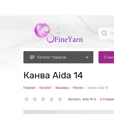
О ма
Каталог товаров
Канва Aida 14
Главная
Каталог
Вышивка
Риолис
Канва Aida 14
Артикул:
Aida 14-6
0 отзыво