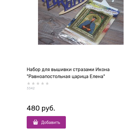
Набор для вышивки стразами Икона
"Равноапостольная царица Елена"
3342
480
 руб.
Добавить