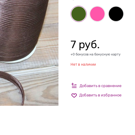
7
 руб.
+0 бонусов на бонусную карту
Нет в наличии
Добавить в сравнение
Добавить в избранное