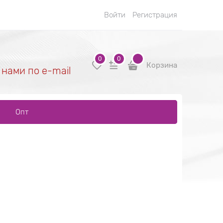
Войти
Регистрация
0
0
Корзина
 нами по e-mail
Опт