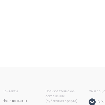
Контакты
Пользовательское
Мы в соц 
соглашение
Наши контакты
(публичная оферта)
ВКон