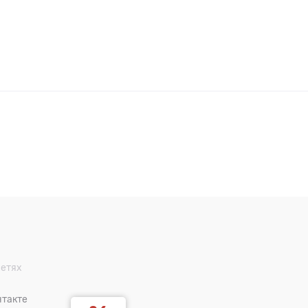
сетях
такте