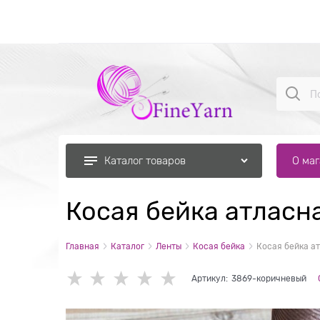
О ма
Каталог товаров
Косая бейка атласна
Главная
Каталог
Ленты
Косая бейка
Косая бейка ат
Артикул:
3869-коричневый