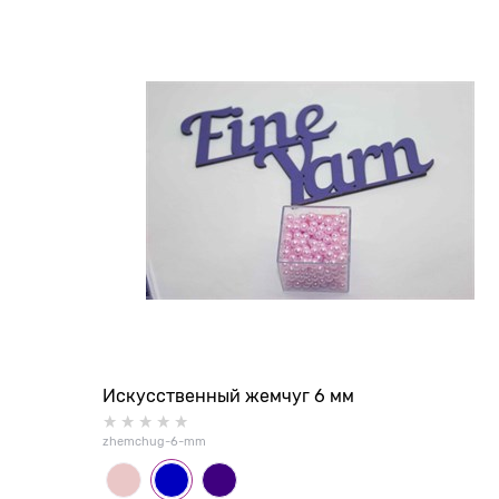
Искусственный жемчуг 6 мм
zhemchug-6-mm