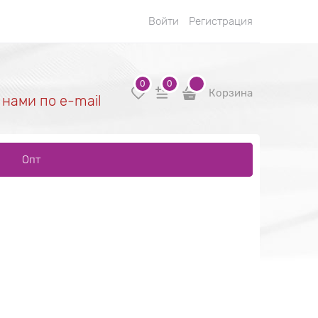
Войти
Регистрация
0
0
Корзина
 нами по e-mail
Опт