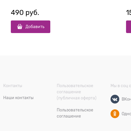
490
 руб.
1
Добавить
Контакты
Пользовательское
Мы в соц 
соглашение
Наши контакты
(публичная оферта)
ВКон
Пользовательское
Одн
соглашение