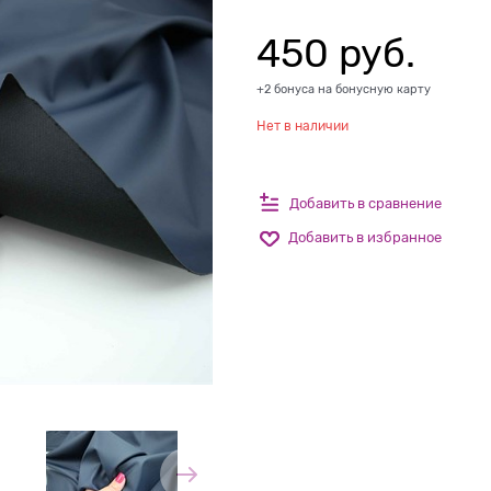
450
 руб.
+2 бонуса на бонусную карту
Нет в наличии
Добавить в сравнение
Добавить в избранное