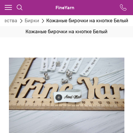
FineYarn
рчества
Бирки
Кожаные бирочки на кнопке Белый
Кожаные бирочки на кнопке Белый