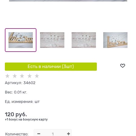
Есть в наличии (
3
шт
)
Артикул:
34602
Вес:
0.01
кг.
Ед. измерения:
шт
120
 руб.
+1 бонус на бонусную карту
Количество: