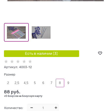
Есть в наличии (
3
)
Артикул:
4003-12
Размер
2
2,5
4,5
5
6
7
8
9
88
 руб.
+0 бонусов на бонусную карту
Количество: