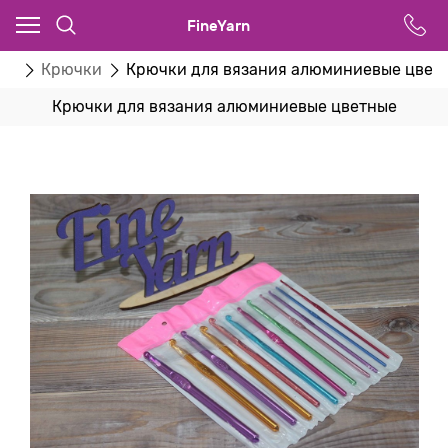
FineYarn
ки
Крючки
Крючки для вязания алюминиевые цвет
Крючки для вязания алюминиевые цветные