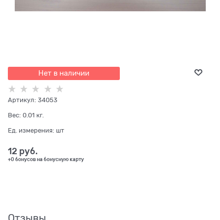
Нет в наличии
Артикул:
34053
Вес:
0.01
кг.
Ед. измерения:
шт
12
 руб.
+0 бонусов на бонусную карту
Отзывы