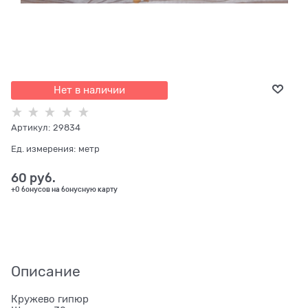
Нет в наличии
Артикул:
29834
Ед. измерения:
метр
60
 руб.
+0 бонусов на бонусную карту
Описание
Кружево гипюр