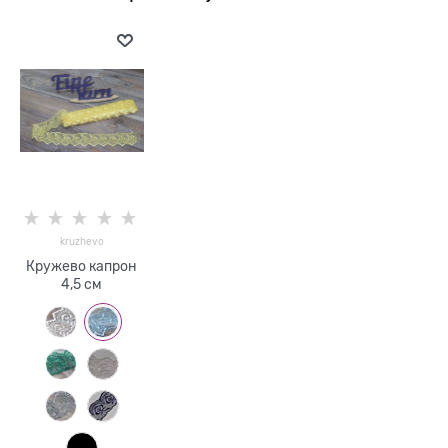
kruzhevo
Кружево капрон
4,5 см