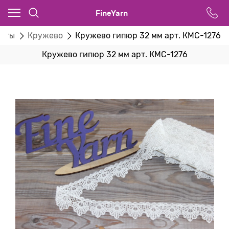
FineYarn
нты
Кружево
Кружево гипюр 32 мм арт. КМС-1276
Кружево гипюр 32 мм арт. КМС-1276