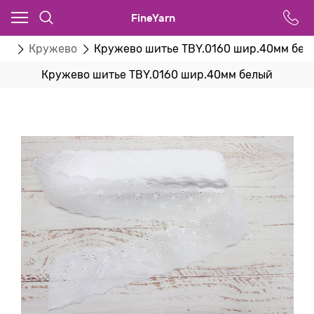
FineYarn
ты
Кружево
Кружево шитье TBY.0160 шир.40мм бел
Кружево шитье TBY.0160 шир.40мм белый