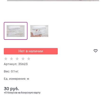
Нет в наличии
Артикул:
35623
Вес:
0.1
кг.
Ед. измерения:
м
30
 руб.
+0 бонусов на бонусную карту